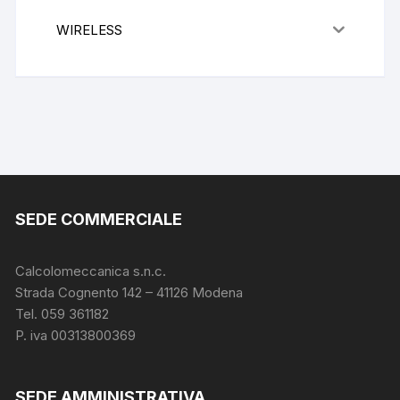
WIRELESS
SEDE COMMERCIALE
Calcolomeccanica s.n.c.
Strada Cognento 142
– 41126 Modena
Tel. 059 361182
P. iva 00313800369
SEDE AMMINISTRATIVA