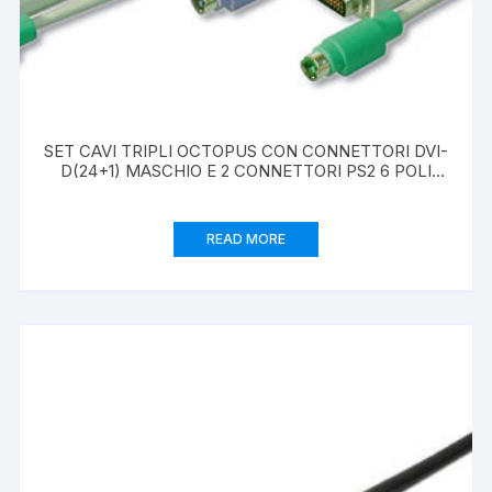
SET CAVI TRIPLI OCTOPUS CON CONNETTORI DVI-
D(24+1) MASCHIO E 2 CONNETTORI PS2 6 POLI
MASCHIO PER TASTIERA E MOUSE – LUNGHEZZA
MT. 3
READ MORE