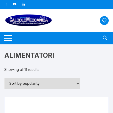
Vai
al
contenuto
ALIMENTATORI
Showing all 11 results