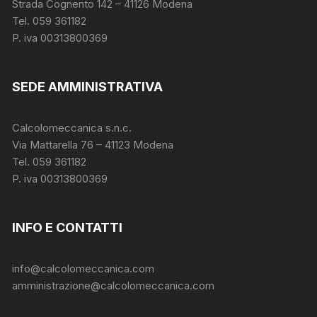
Strada Cognento 142
– 41126 Modena
Tel. 059 361182
P. iva 00313800369
SEDE AMMINISTRATIVA
Calcolomeccanica s.n.c.
Via Mattarella 76 – 41123 Modena
Tel. 059 361182
P. iva 00313800369
INFO E CONTATTI
info@calcolomeccanica.com
amministrazione@calcolomeccanica.com