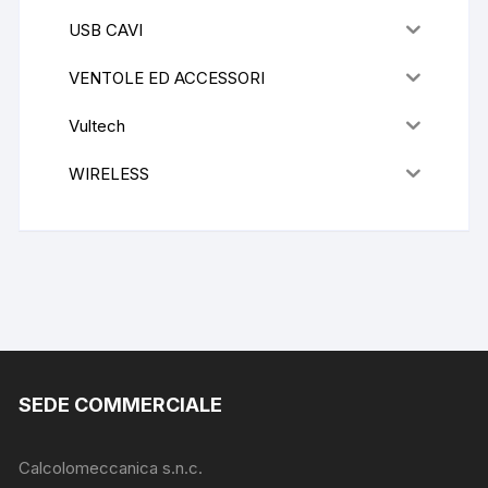
USB CAVI
VENTOLE ED ACCESSORI
Vultech
WIRELESS
SEDE COMMERCIALE
Calcolomeccanica s.n.c.