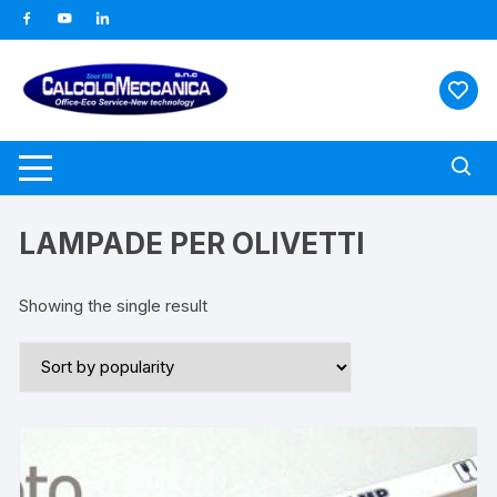
Vai
al
contenuto
LAMPADE PER OLIVETTI
Showing the single result