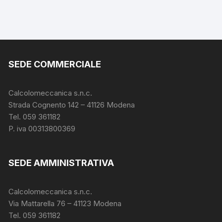
SEDE COMMERCIALE
Calcolomeccanica s.n.c.
Strada Cognento 142
– 41126 Modena
Tel. 059 361182
P. iva 00313800369
SEDE AMMINISTRATIVA
Calcolomeccanica s.n.c.
Via Mattarella 76 – 41123 Modena
Tel. 059 361182