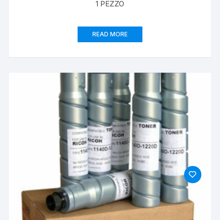
1 PEZZO
READ MORE