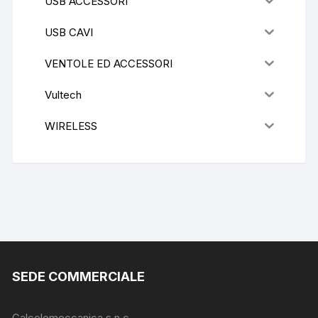
USB ACCESSORI
USB CAVI
VENTOLE ED ACCESSORI
Vultech
WIRELESS
SEDE COMMERCIALE
Calcolomeccanica s.n.c.