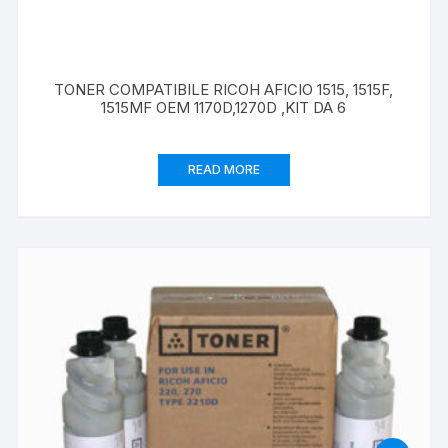
TONER COMPATIBILE RICOH AFICIO 1515, 1515F,
1515MF OEM 1170D,1270D ,KIT DA 6
READ MORE