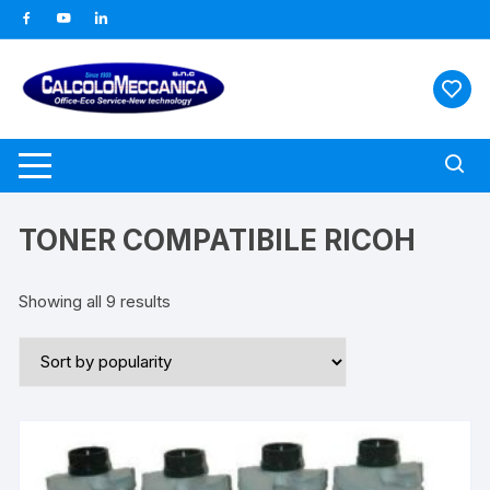
Vai
al
contenuto
TONER COMPATIBILE RICOH
Showing all 9 results