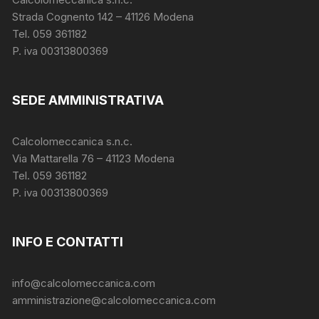
Strada Cognento 142
– 41126 Modena
Tel. 059 361182
P. iva 00313800369
SEDE AMMINISTRATIVA
Calcolomeccanica s.n.c.
Via Mattarella 76 – 41123 Modena
Tel. 059 361182
P. iva 00313800369
INFO E CONTATTI
info@calcolomeccanica.com
amministrazione@calcolomeccanica.com