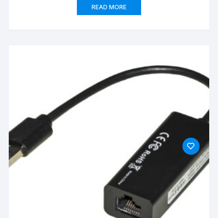
READ MORE