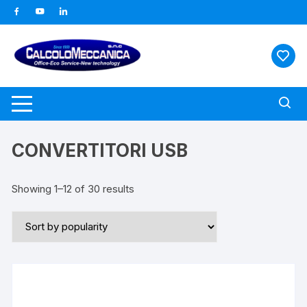
Vai
al
contenuto
CONVERTITORI USB
Showing 1–12 of 30 results