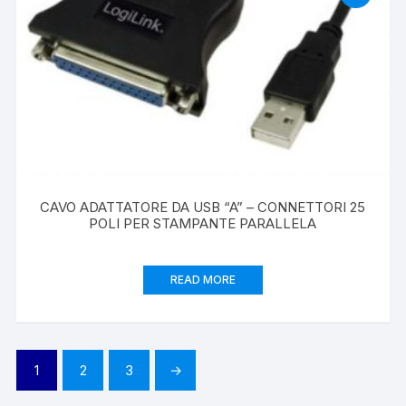
CAVO ADATTATORE DA USB “A” – CONNETTORI 25
POLI PER STAMPANTE PARALLELA
READ MORE
1
2
3
→