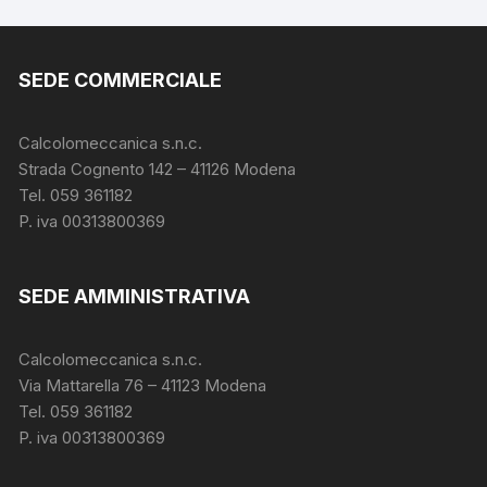
SEDE COMMERCIALE
Calcolomeccanica s.n.c.
Strada Cognento 142
– 41126 Modena
Tel. 059 361182
P. iva 00313800369
SEDE AMMINISTRATIVA
Calcolomeccanica s.n.c.
Via Mattarella 76 – 41123 Modena
Tel. 059 361182
P. iva 00313800369