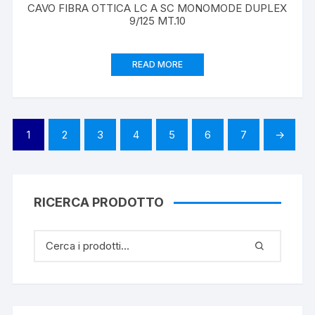
CAVO FIBRA OTTICA LC A SC MONOMODE DUPLEX
9/125 MT.10
READ MORE
1
2
3
4
5
6
7
→
RICERCA PRODOTTO