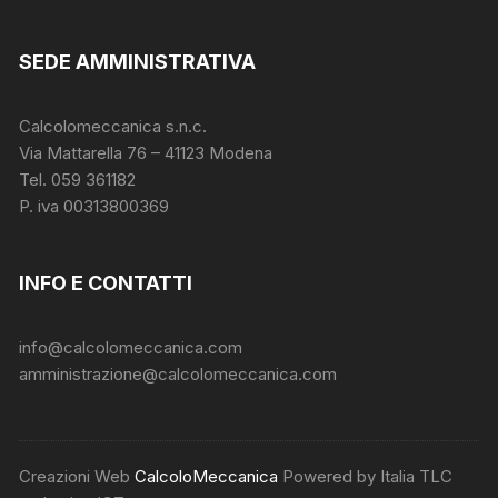
SEDE AMMINISTRATIVA
Calcolomeccanica s.n.c.
Via Mattarella 76 – 41123 Modena
Tel. 059 361182
P. iva 00313800369
INFO E CONTATTI
info@calcolomeccanica.com
amministrazione@calcolomeccanica.com
Creazioni Web
CalcoloMeccanica
Powered by Italia TLC