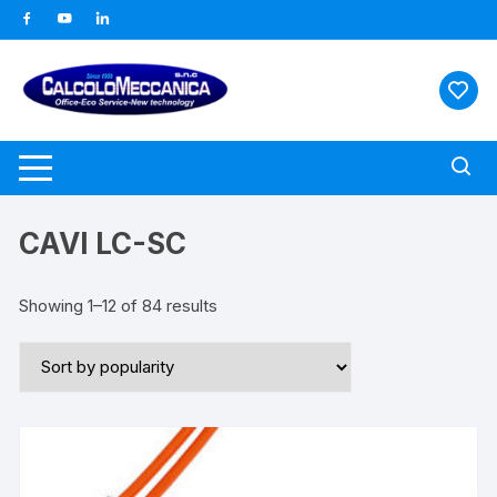
Vai
al
contenuto
CAVI LC-SC
Showing 1–12 of 84 results