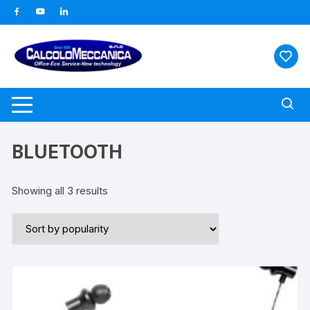
Vai
al
contenuto
BLUETOOTH
Showing all 3 results