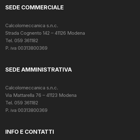
SEDE COMMERCIALE
Calcolomeccanica s.n.c.
Strada Cognento 142
– 41126 Modena
Tel. 059 361182
P. iva 00313800369
SEDE AMMINISTRATIVA
Calcolomeccanica s.n.c.
Via Mattarella 76 – 41123 Modena
Tel. 059 361182
P. iva 00313800369
INFO E CONTATTI