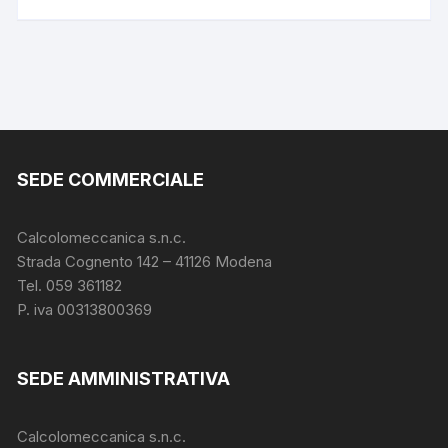
SEDE COMMERCIALE
Calcolomeccanica s.n.c.
Strada Cognento 142
– 41126 Modena
Tel. 059 361182
P. iva 00313800369
SEDE AMMINISTRATIVA
Calcolomeccanica s.n.c.