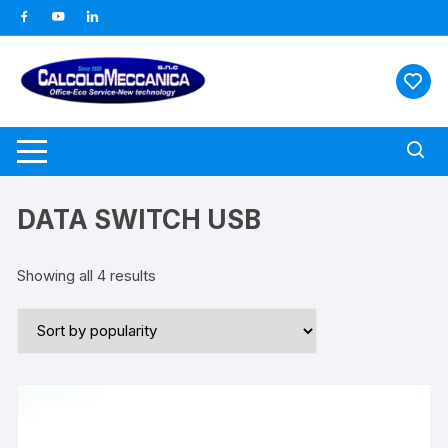
Vai
al
contenuto
DATA SWITCH USB
Showing all 4 results