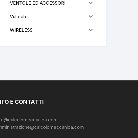
VENTOLE ED ACCESSORI
Vultech
WIRELESS
NFO E CONTATTI
nfo@calcolomeccanica.com
mministrazione@calcolomeccanica.com