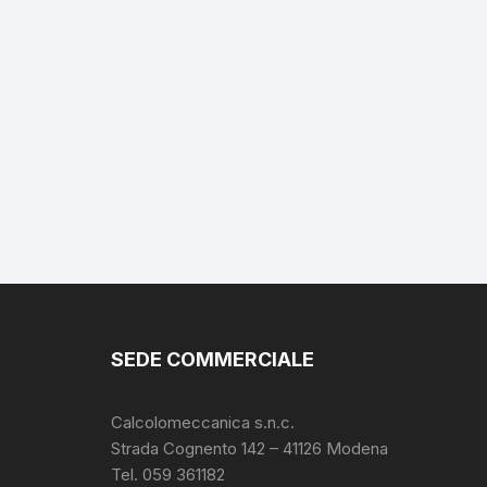
SEDE COMMERCIALE
Calcolomeccanica s.n.c.
Strada Cognento 142
– 41126 Modena
Tel. 059 361182