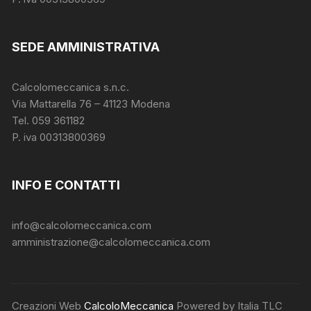
SEDE AMMINISTRATIVA
Calcolomeccanica s.n.c.
Via Mattarella 76 – 41123 Modena
Tel. 059 361182
P. iva 00313800369
INFO E CONTATTI
info@calcolomeccanica.com
amministrazione@calcolomeccanica.com
Creazioni Web
CalcoloMeccanica
Powered by Italia TLC