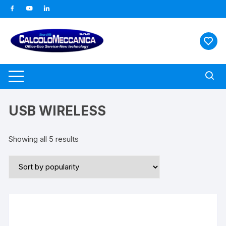
Vai
al
contenuto
USB WIRELESS
Showing all 5 results