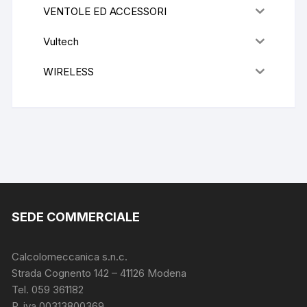
VENTOLE ED ACCESSORI
Vultech
WIRELESS
SEDE COMMERCIALE
Calcolomeccanica s.n.c.
Strada Cognento 142
– 41126 Modena
Tel. 059 361182
P. iva 00313800369