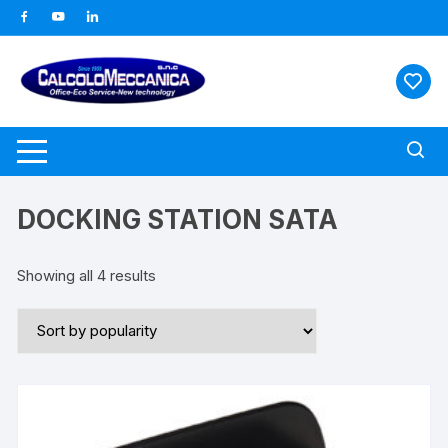
Vai
al
contenuto
DOCKING STATION SATA
Showing all 4 results