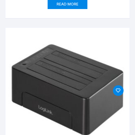
READ MORE