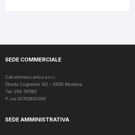
SEDE COMMERCIALE
Calcolomeccanica s.n.c.
Strada Cognento 142
– 41126 Modena
Tel. 059 361182
P. iva 00313800369
SEDE AMMINISTRATIVA