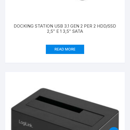
DOCKING STATION USB 3.1 GEN 2 PER 2 HDD/SSD
2,5″ E 1 3,5″ SATA
READ MORE