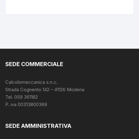
SEDE COMMERCIALE
Calcolomeccanica s.n.c.
Strada Cognento 142
– 41126 Modena
Tel. 059 361182
P. iva 00313800369
SEDE AMMINISTRATIVA