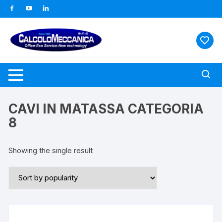
Vai
al
contenuto
CAVI IN MATASSA CATEGORIA
8
Showing the single result