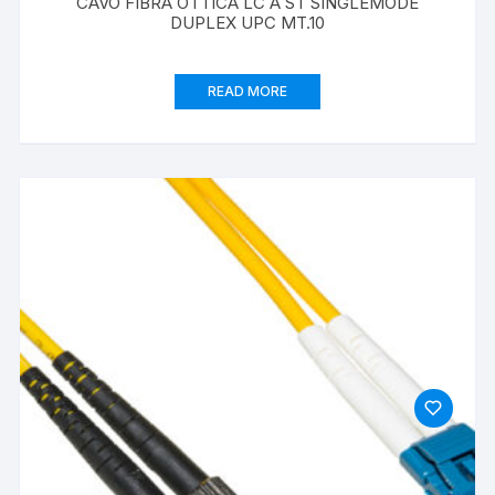
CAVO FIBRA OTTICA LC A ST SINGLEMODE
DUPLEX UPC MT.10
READ MORE