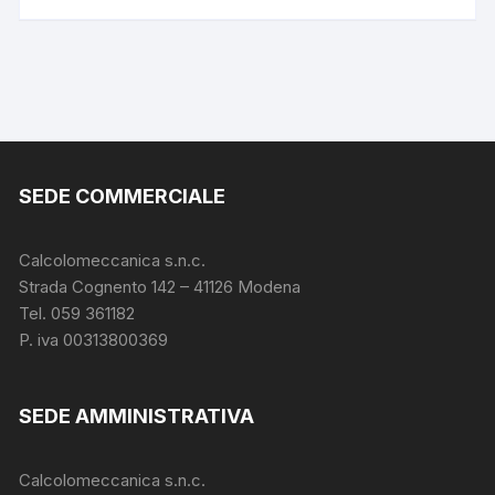
SEDE COMMERCIALE
Calcolomeccanica s.n.c.
Strada Cognento 142
– 41126 Modena
Tel. 059 361182
P. iva 00313800369
SEDE AMMINISTRATIVA
Calcolomeccanica s.n.c.