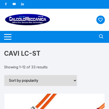
Vai
al
contenuto
CAVI LC-ST
Showing 1–12 of 33 results