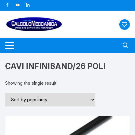
Vai
al
contenuto
CAVI INFINIBAND/26 POLI
Showing the single result