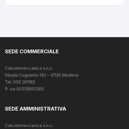
SEDE COMMERCIALE
Calcolomeccanica s.n.c.
Strada Cognento 142
– 41126 Modena
Tel. 059 361182
P. iva 00313800369
SEDE AMMINISTRATIVA
Calcolomeccanica s.n.c.