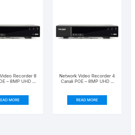
Video Recorder 8
Network Video Recorder 4
POE – 8MP UHD –
Canali POE – 8MP UHD –
H265
H265
READ MORE
READ MORE