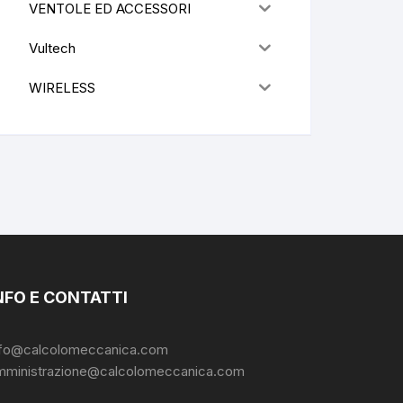
VENTOLE ED ACCESSORI
Vultech
WIRELESS
NFO E CONTATTI
nfo@calcolomeccanica.com
mministrazione@calcolomeccanica.com