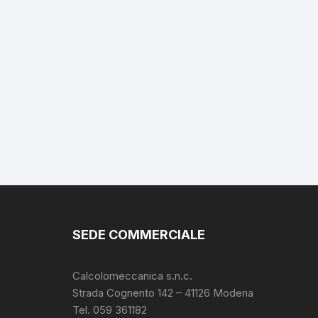
SEDE COMMERCIALE
Calcolomeccanica s.n.c.
Strada Cognento 142
– 41126 Modena
Tel. 059 361182