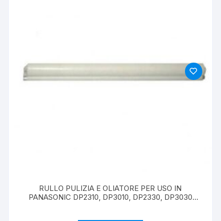
RULLO PULIZIA E OLIATORE PER USO IN
PANASONIC DP2310, DP3010, DP2330, DP3030
CLEANING WEB