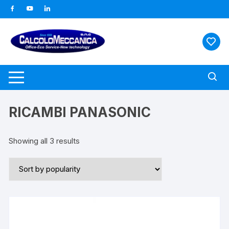
Vai
al
contenuto
RICAMBI PANASONIC
Showing all 3 results