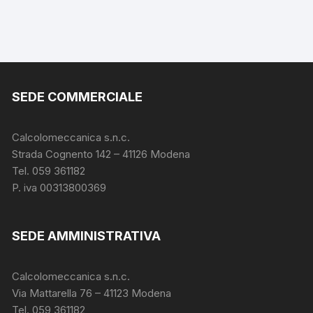
SEDE COMMERCIALE
Calcolomeccanica s.n.c.
Strada Cognento 142
– 41126 Modena
Tel. 059 361182
P. iva 00313800369
SEDE AMMINISTRATIVA
Calcolomeccanica s.n.c.
Via Mattarella 76 – 41123 Modena
Tel. 059 361182