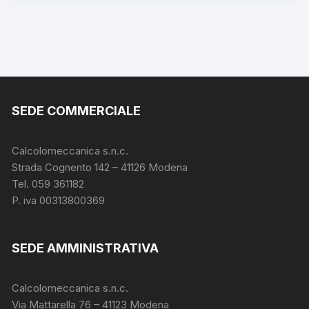
SEDE COMMERCIALE
Calcolomeccanica s.n.c.
Strada Cognento 142
– 41126 Modena
Tel. 059 361182
P. iva 00313800369
SEDE AMMINISTRATIVA
Calcolomeccanica s.n.c.
Via Mattarella 76 – 41123 Modena