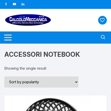
Vai
al
contenuto
ACCESSORI NOTEBOOK
Showing the single result