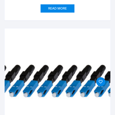
READ MORE