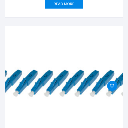
READ MORE