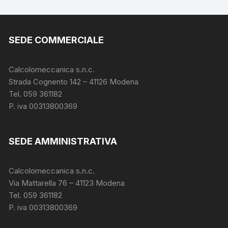
SEDE COMMERCIALE
Calcolomeccanica s.n.c.
Strada Cognento 142
– 41126 Modena
Tel. 059 361182
P. iva 00313800369
SEDE AMMINISTRATIVA
Calcolomeccanica s.n.c.
Via Mattarella 76 – 41123 Modena
Tel. 059 361182
P. iva 00313800369