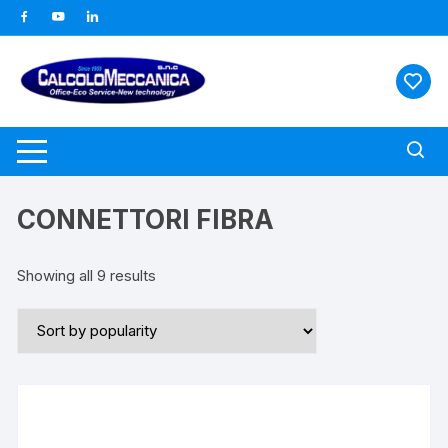
Vai
al
contenuto
CONNETTORI FIBRA
Showing all 9 results