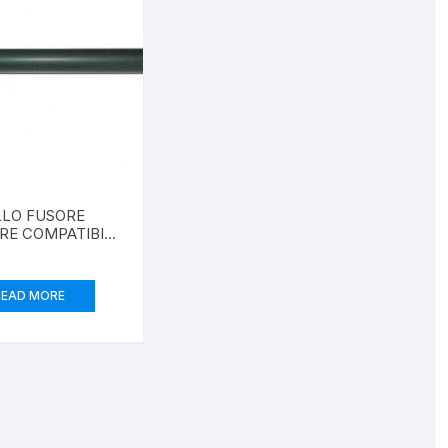
LLO FUSORE
RE COMPATIBILE
AFICIO
, 2018,MP2500
READ MORE