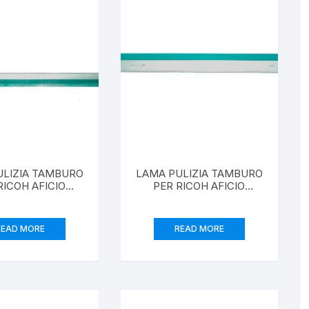
ULIZIA TAMBURO
LAMA PULIZIA TAMBURO
RICOH AFICIO
PER RICOH AFICIO
2015/2018
120/1013/1310F
READ MORE
READ MORE