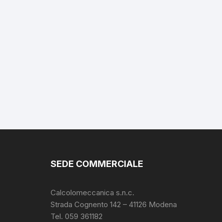
SEDE COMMERCIALE
Calcolomeccanica s.n.c.
Strada Cognento 142
– 41126 Modena
Tel. 059 361182