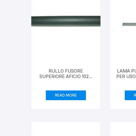
RULLO FUSORE
LAMA P
SUPERIORE AFICIO 1022,
PER USO
1027, 2022, 2027, 2032
1022,102
RICOH COMPATIBILE
220, 2
READ MORE