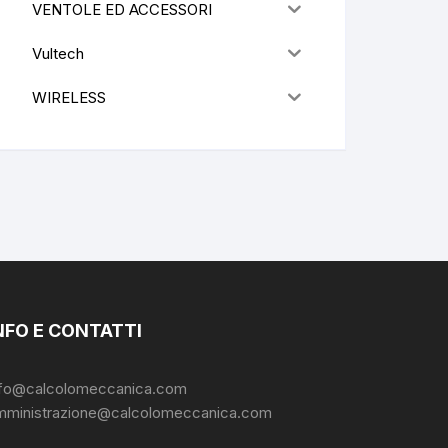
VENTOLE ED ACCESSORI
Vultech
WIRELESS
NFO E CONTATTI
nfo@calcolomeccanica.com
mministrazione@calcolomeccanica.com