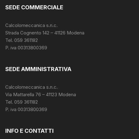
SEDE COMMERCIALE
Calcolomeccanica s.n.c.
Strada Cognento 142
– 41126 Modena
Tel. 059 361182
P. iva 00313800369
SEDE AMMINISTRATIVA
Calcolomeccanica s.n.c.
Via Mattarella 76 – 41123 Modena
Tel. 059 361182
P. iva 00313800369
INFO E CONTATTI