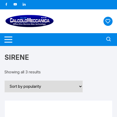
Vai
al
contenuto
SIRENE
Showing all 3 results