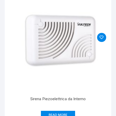
Sirena Piezoelettrica da Interno
READ MORE