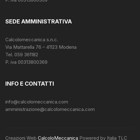
SEDE AMMINISTRATIVA
Calcolomeccanica s.n.c.
Via Mattarella 76 – 41123 Modena
Tel. 059 361182
P. iva 00313800369
INFO E CONTATTI
info@calcolomeccanica.com
amministrazione@calcolomeccanica.com
Creazioni Web
CalcoloMeccanica
Powered by Italia TLC