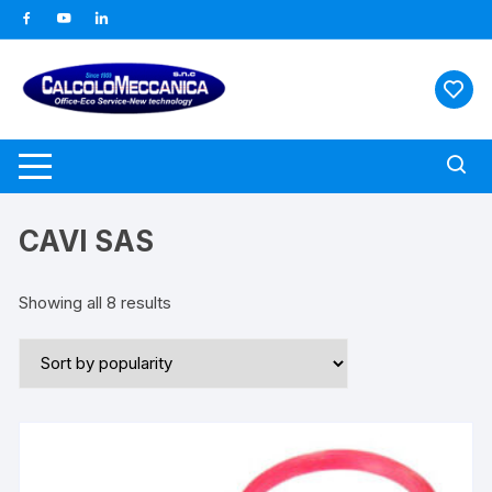
Vai
al
contenuto
CAVI SAS
Showing all 8 results