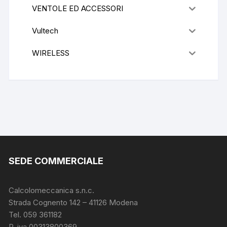
VENTOLE ED ACCESSORI
Vultech
WIRELESS
SEDE COMMERCIALE
Calcolomeccanica s.n.c.
Strada Cognento 142
– 41126 Modena
Tel. 059 361182
P. iva 00313800369