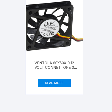
Creazione siti web
VENTOLA 60X60X10 12
VOLT CONNETTORE 3
FILI CON VITI INCLUSE
READ MORE