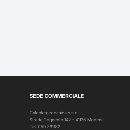
SEDE COMMERCIALE
Calcolomeccanica s.n.c.
Strada Cognento 142
– 41126 Modena
Tel. 059 361182