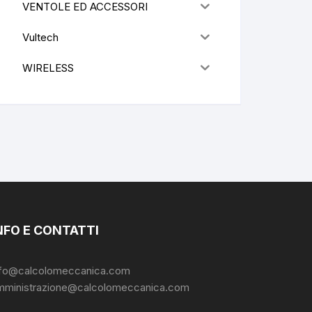
VENTOLE ED ACCESSORI
Vultech
WIRELESS
NFO E CONTATTI
nfo@calcolomeccanica.com
mministrazione@calcolomeccanica.com