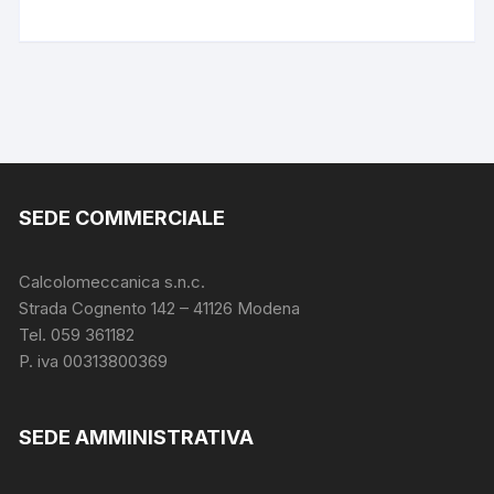
SEDE COMMERCIALE
Calcolomeccanica s.n.c.
Strada Cognento 142
– 41126 Modena
Tel. 059 361182
P. iva 00313800369
SEDE AMMINISTRATIVA