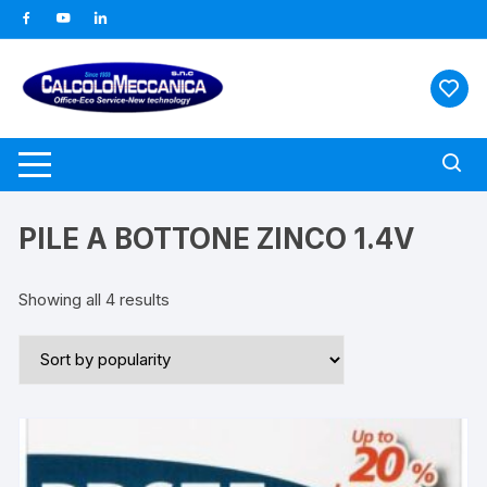
Vai
al
contenuto
PILE A BOTTONE ZINCO 1.4V
Showing all 4 results