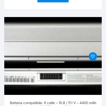
Batteria compatibile. 6 celle – 10.8 / 11.1 V – 4400 mAh