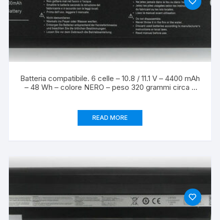
Batteria compatibile. 6 celle – 10.8 / 11.1 V – 4400 mAh
– 48 Wh – colore NERO – peso 320 grammi circa –
dimensioni STANDARD.
READ MORE