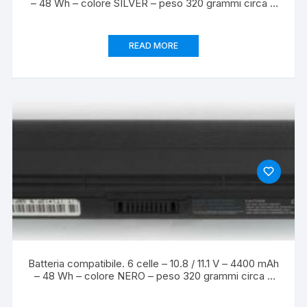
– 48 Wh – colore SILVER – peso 320 grammi circa –
dimensioni STANDARD.
READ MORE
Batteria compatibile. 6 celle – 10.8 / 11.1 V – 4400 mAh
– 48 Wh – colore NERO – peso 320 grammi circa –
dimensioni STANDARD.