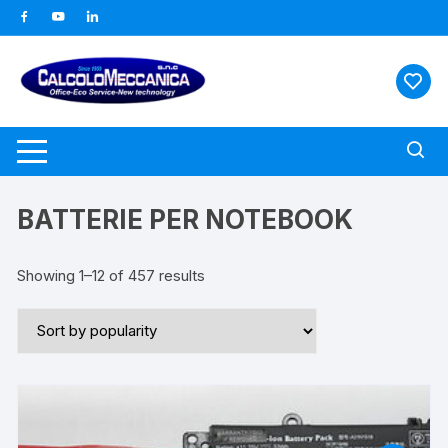
Vai
al
contenuto
BATTERIE PER NOTEBOOK
Showing 1–12 of 457 results