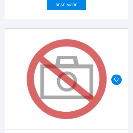
READ MORE