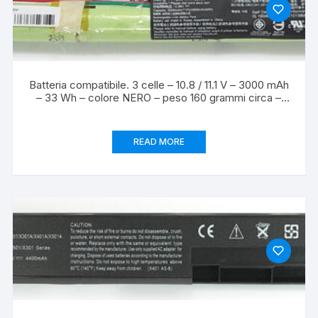
Batteria compatibile. 3 celle – 10.8 / 11.1 V – 3000 mAh
– 33 Wh – colore NERO – peso 160 grammi circa –
dimensioni STANDARD.
READ MORE