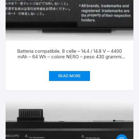
Batteria compatibile. 8 celle – 14.4 / 14.8 V – 4400
mAh – 64 Wh – colore NERO – peso 430 grammi
circa – dimensioni STANDARD.
READ MORE