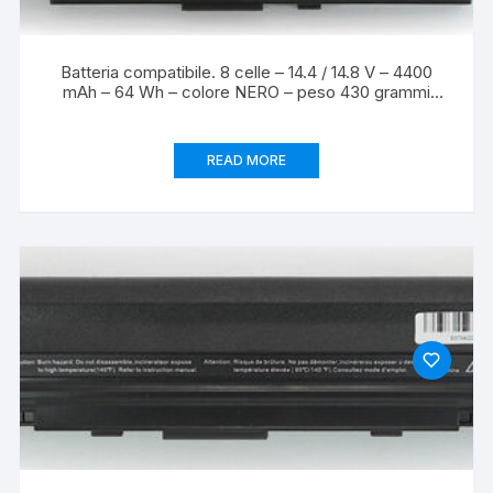
Batteria compatibile. 8 celle – 14.4 / 14.8 V – 4400
mAh – 64 Wh – colore NERO – peso 430 grammi
circa – dimensioni STANDARD.
READ MORE