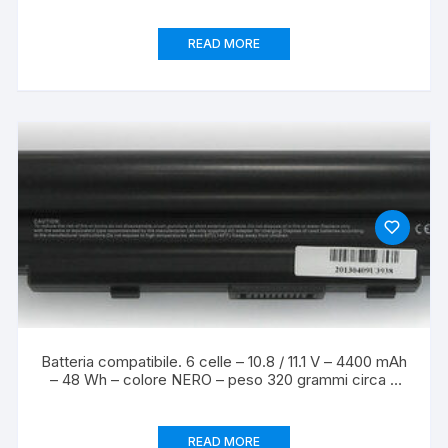
READ MORE
Batteria compatibile. 6 celle – 10.8 / 11.1 V – 4400 mAh
– 48 Wh – colore NERO – peso 320 grammi circa –
dimensioni STANDARD.
READ MORE