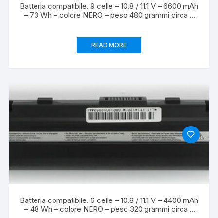
Batteria compatibile. 9 celle – 10.8 / 11.1 V – 6600 mAh
– 73 Wh – colore NERO – peso 480 grammi circa –
dimensioni MAGGIORATE.
READ MORE
Batteria compatibile. 6 celle – 10.8 / 11.1 V – 4400 mAh
– 48 Wh – colore NERO – peso 320 grammi circa –
dimensioni STANDARD.