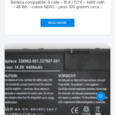
Batteria compatibile. 6 celle – 10.8 / 11.1 V – 4400 mAh
– 48 Wh – colore NERO – peso 320 grammi circa –
dimensioni STANDARD.
READ MORE