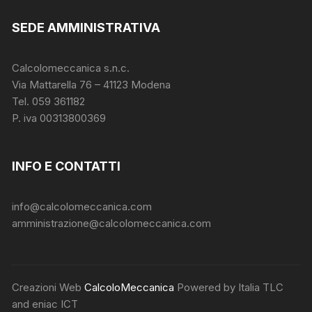
SEDE AMMINISTRATIVA
Calcolomeccanica s.n.c.
Via Mattarella 76 – 41123 Modena
Tel. 059 361182
P. iva 00313800369
INFO E CONTATTI
info@calcolomeccanica.com
amministrazione@calcolomeccanica.com
Creazioni Web
CalcoloMeccanica
Powered by Italia TLC
and eniac ICT