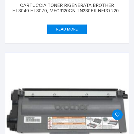
CARTUCCIA TONER RIGENERATA BROTHER
HL3040 HL3070, MFC9120CN TN230BK NERO 2200
PAG
READ MORE