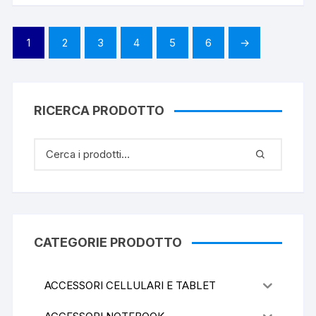
1
2
3
4
5
6
→
RICERCA PRODOTTO
CATEGORIE PRODOTTO
ACCESSORI CELLULARI E TABLET