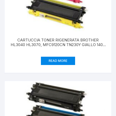
CARTUCCIA TONER RIGENERATA BROTHER
HL3040 HL3070, MFC9120CN TN230Y GIALLO 1400
PAG
READ MORE