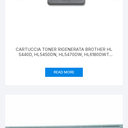
CARTUCCIA TONER RIGENERATA BROTHER HL
5440D, HL5450DN, HL5470DW, HL6180DWT
TN3380 (8000 PAGINE) BK
READ MORE