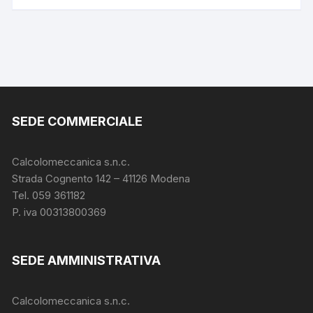
SEDE COMMERCIALE
Calcolomeccanica s.n.c.
Strada Cognento 142
– 41126 Modena
Tel. 059 361182
P. iva 00313800369
SEDE AMMINISTRATIVA
Calcolomeccanica s.n.c.