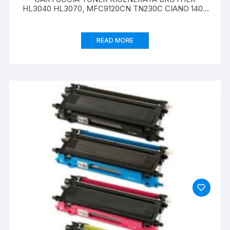
HL3040 HL3070, MFC9120CN TN230C CIANO 1400
PAG
READ MORE