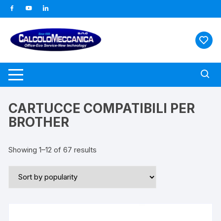
Vai
al
contenuto
CARTUCCE COMPATIBILI PER
BROTHER
Showing 1–12 of 67 results