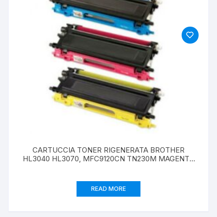
CARTUCCIA TONER RIGENERATA BROTHER
HL3040 HL3070, MFC9120CN TN230M MAGENTA
1400 pag
READ MORE