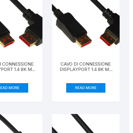
I CONNESSIONE
CAVO DI CONNESSIONE
PORT 1.4 8K MT
DISPLAYPORT 1.4 8K MT
 CONNETTORE
1,8 CONNETTORE
TO A SINISTRA
ANGOLATO A DESTRA
READ MORE
READ MORE