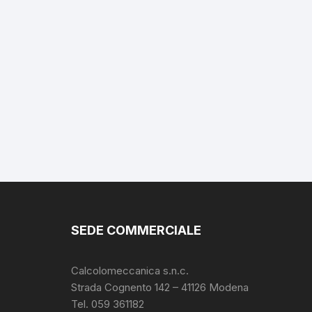
SEDE COMMERCIALE
Calcolomeccanica s.n.c.
Strada Cognento 142
– 41126 Modena
Tel. 059 361182