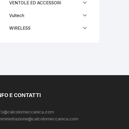
VENTOLE ED ACCESSORI
Vultech
WIRELESS
NFO E CONTATTI
nfo@calcolomeccanica.com
mministrazione@calcolomeccanica.com