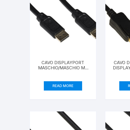
CAVO DISPLAYPORT
CAVO D
MASCHIO/MASCHIO MT
DISPLAY
20
1,8
ANGOLA
READ MORE