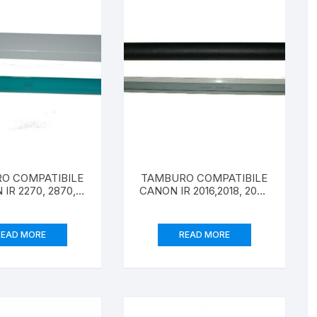
O COMPATIBILE
TAMBURO COMPATIBILE
IR 2270, 2870,
CANON IR 2016,2018, 2020
 4570 INCLUSA
INCLUSA LAMA PULIZIA
LAMA
READ MORE
READ MORE