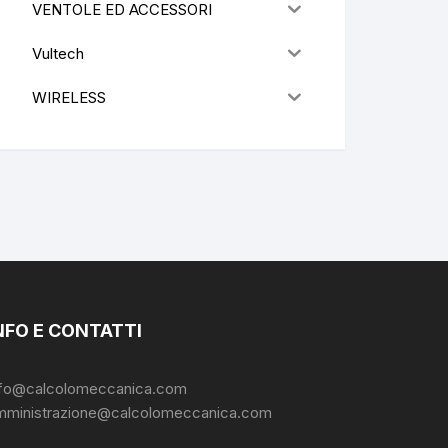
VENTOLE ED ACCESSORI
Vultech
WIRELESS
NFO E CONTATTI
nfo@calcolomeccanica.com
mministrazione@calcolomeccanica.com