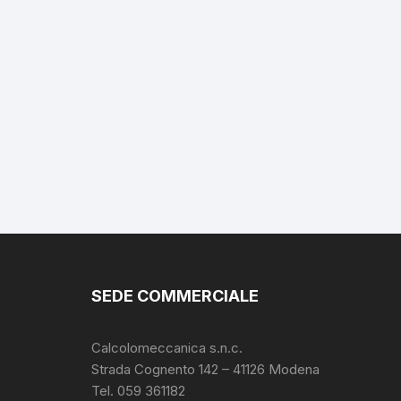
SEDE COMMERCIALE
Calcolomeccanica s.n.c.
Strada Cognento 142
– 41126 Modena
Tel. 059 361182