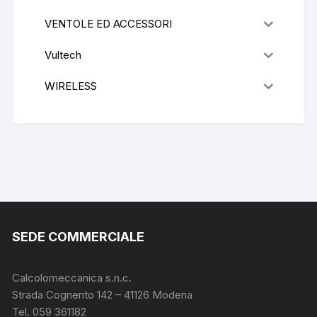
VENTOLE ED ACCESSORI
Vultech
WIRELESS
SEDE COMMERCIALE
Calcolomeccanica s.n.c.
Strada Cognento 142
– 41126 Modena
Tel. 059 361182