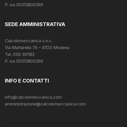
P. iva 00313800369
SEDE AMMINISTRATIVA
Calcolomeccanica s.n.c.
Via Mattarella 76 – 41123 Modena
Tel. 059 361182
P. iva 00313800369
INFO E CONTATTI
info@calcolomeccanica.com
amministrazione@calcolomeccanica.com