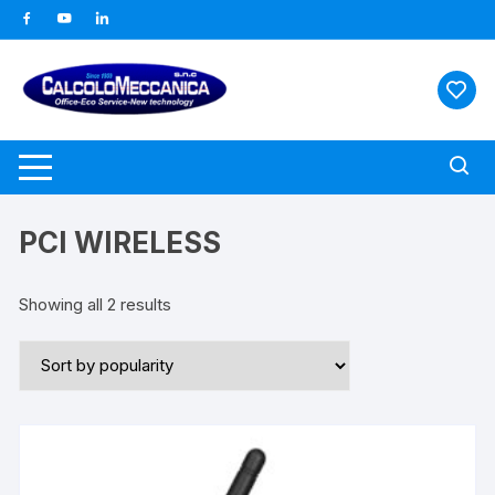
Vai
al
contenuto
PCI WIRELESS
Showing all 2 results