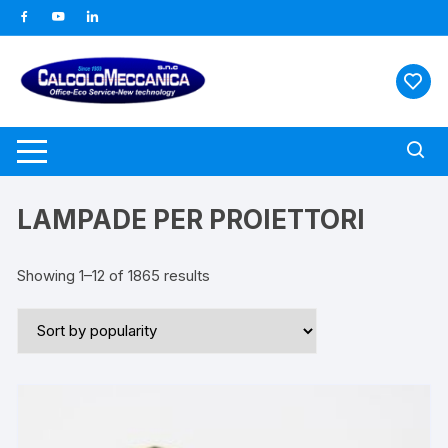
Vai
al
contenuto
LAMPADE PER PROIETTORI
Showing 1–12 of 1865 results