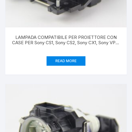
LAMPADA COMPATIBILE PER PROIETTORE CON
CASE PER Sony CS1, Sony CS2, Sony CX1, Sony VPL-
CS1, Sony VPL-CS2, Sony VPL-CX1
READ MORE