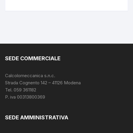
SEDE COMMERCIALE
Calcolomeccanica s.n.c.
Strada Cognento 142
– 41126 Modena
Tel. 059 361182
P. iva 00313800369
SEDE AMMINISTRATIVA