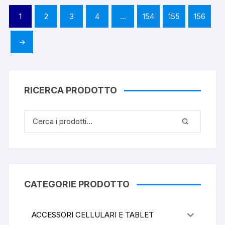
1
2
3
4
…
154
155
156
→
RICERCA PRODOTTO
CATEGORIE PRODOTTO
ACCESSORI CELLULARI E TABLET