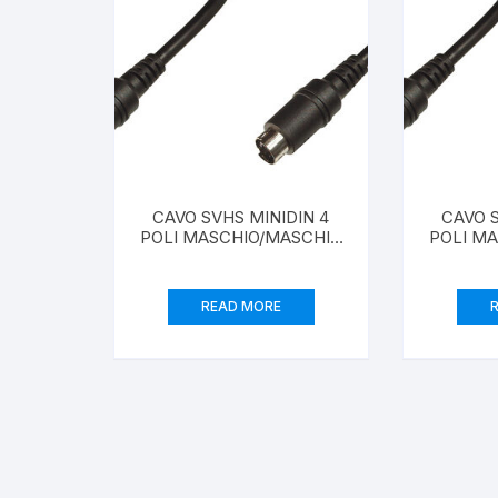
Creazione siti web
CAVO SVHS MINIDIN 4
CAVO S
POLI MASCHIO/MASCHIO
POLI M
MT.5
READ MORE