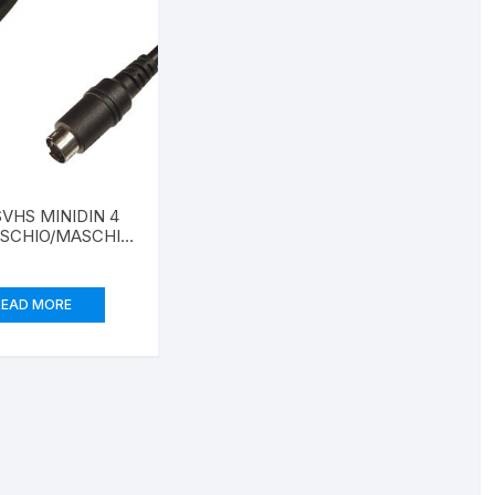
VHS MINIDIN 4
ASCHIO/MASCHIO
MT. 2
READ MORE