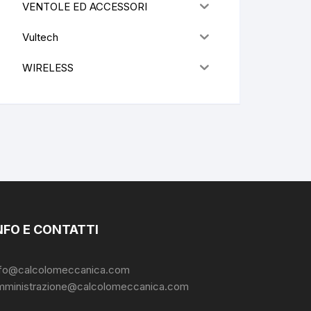
VENTOLE ED ACCESSORI
Vultech
WIRELESS
NFO E CONTATTI
nfo@calcolomeccanica.com
mministrazione@calcolomeccanica.com