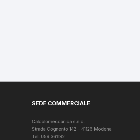
SEDE COMMERCIALE
Calcolomeccanica s.n.c.
Strada Cognento 142
– 41126 Modena
Tel. 059 361182