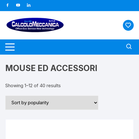
Vai
al
contenuto
MOUSE ED ACCESSORI
Showing 1–12 of 40 results