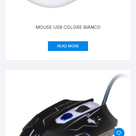
MOUSE USB COLORE BIANCO
READ MORE