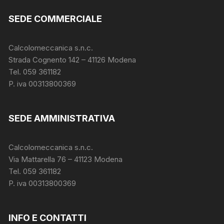
SEDE COMMERCIALE
Calcolomeccanica s.n.c.
Strada Cognento 142
– 41126 Modena
Tel. 059 361182
P. iva 00313800369
SEDE AMMINISTRATIVA
Calcolomeccanica s.n.c.
Via Mattarella 76 – 41123 Modena
Tel. 059 361182
P. iva 00313800369
INFO E CONTATTI