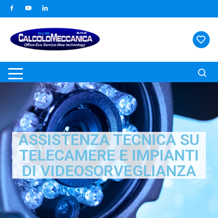
ASSISTENZA TECNICA SU
TELECAMERE E IMPIANTI
DI VIDEOSORVEGLIANZA