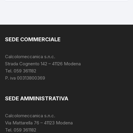
mail
SEDE COMMERCIALE
Calcolomeccanica s.n.c.
Strada Cognento 142
– 41126 Modena
Tel. 059 361182
P. iva 00313800369
SEDE AMMINISTRATIVA
Calcolomeccanica s.n.c.
Via Mattarella 76 – 41123 Modena
Tel. 059 361182