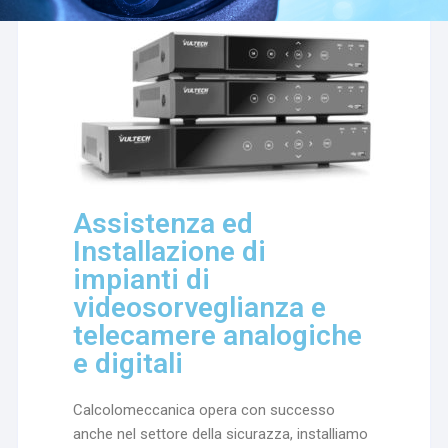
Assistenza ed
Installazione di
impianti di
videosorveglianza e
telecamere analogiche
e digitali
Calcolomeccanica opera con successo
anche nel settore della sicurazza, installiamo