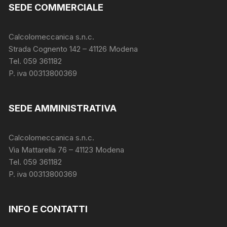
SEDE COMMERCIALE
Calcolomeccanica s.n.c.
Strada Cognento 142
– 41126 Modena
Tel. 059 361182
P. iva 00313800369
SEDE AMMINISTRATIVA
Calcolomeccanica s.n.c.
Via Mattarella 76 – 41123 Modena
Tel. 059 361182
P. iva 00313800369
INFO E CONTATTI