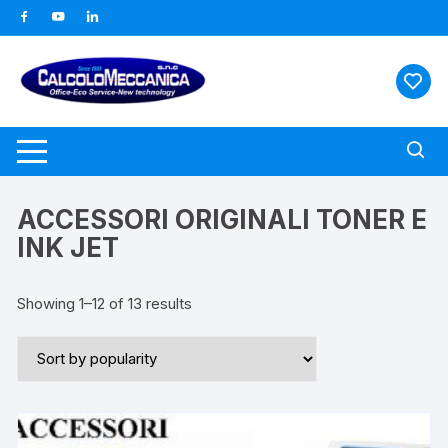
Vai
al
contenuto
ACCESSORI ORIGINALI TONER E
INK JET
Showing 1–12 of 13 results