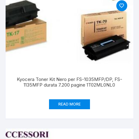
Kyocera Toner Kit Nero per FS-1035MFP/DP, FS-
1135MFP durata 7.200 pagine 1T02ML0NL0
READ MORE