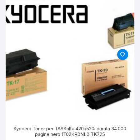
Kyocera Toner per TASKalfa 420i/520i durata 34.000
pagine nero 1T02KR0NL0 TK725