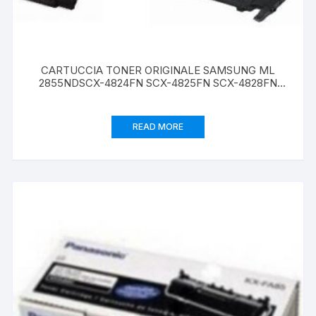
CARTUCCIA TONER ORIGINALE SAMSUNG ML
2855NDSCX-4824FN SCX-4825FN SCX-4828FN
MLT-D2092S/ELS 2K NERO
READ MORE