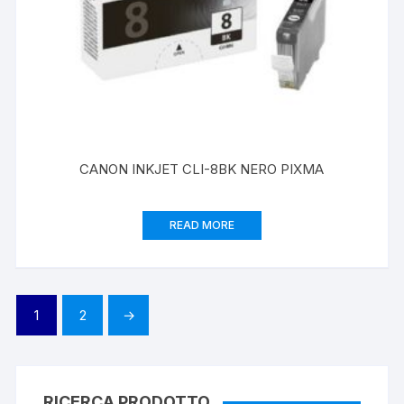
CANON INKJET CLI-8BK NERO PIXMA
READ MORE
1
2
→
RICERCA PRODOTTO