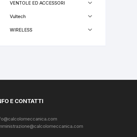
VENTOLE ED ACCESSORI
Vultech
WIRELESS
NFO E CONTATTI
nfo@calcolomeccanica.com
mministrazione@calcolomeccanica.com