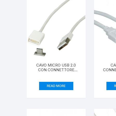
Creazione siti web
CAVO MICRO USB 2.0
CA
CON CONNETTORE
CONNE
MAGNETICO STACCABILE
MICRO
MT 1
COL
READ MORE