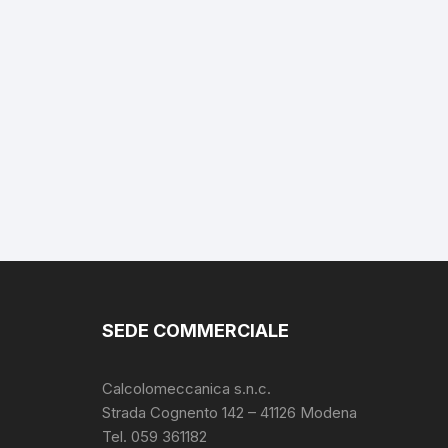
SEDE COMMERCIALE
Calcolomeccanica s.n.c.
Strada Cognento 142
– 41126 Modena
Tel. 059 361182