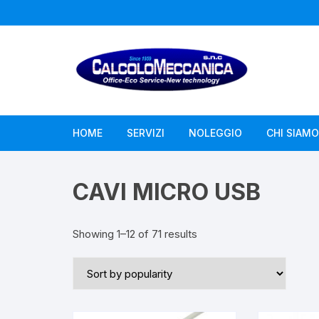
Vai
al
contenuto
HOME
SERVIZI
NOLEGGIO
CHI SIAMO
Assistenza Computer
CAVI MICRO USB
Assistenza Fotocopiatori
Showing 1–12 of 71 results
Assistenza Misuratori Fiscali
Assistenza Telecamere
Droni – Videoispezioni