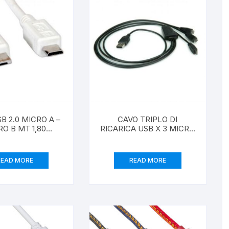
B 2.0 MICRO A –
CAVO TRIPLO DI
RO B MT 1,80
RICARICA USB X 3 MICRO
ORE BIANCO
USB MT 0,8
READ MORE
READ MORE