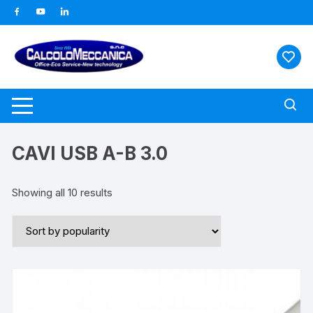
Vai
al
contenuto
CAVI USB A-B 3.0
Showing all 10 results