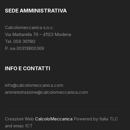
SEDE AMMINISTRATIVA
Calcolomeccanica s.n.c.
Via Mattarella 76 – 41123 Modena
Tel. 059 361182
P. iva 00313800369
INFO E CONTATTI
info@calcolomeccanica.com
amministrazione@calcolomeccanica.com
Creazioni Web
CalcoloMeccanica
Powered by Italia TLC
and eniac ICT