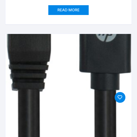
READ MORE