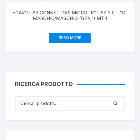
*CAVO USB CONNETTORI MICRO “B” USB 3.0 – “C”
MASCHIO/MASCHIO (GEN 1) MT 1
READ MORE
RICERCA PRODOTTO