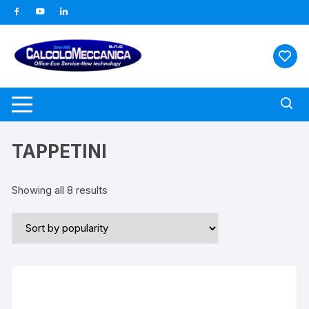
Vai
al
contenuto
TAPPETINI
Showing all 8 results