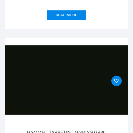
READ MORE
GAMMEC TAPPETINO GAMING GP80