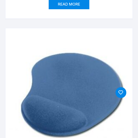
READ MORE