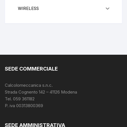
WIRELESS
SEDE COMMERCIALE
Calcolomeccanica s.n.c.
Strada Cognento 142
– 41126 Modena
Tel. 059 361182
P. iva 00313800369
SEDE AMMINISTRATIVA