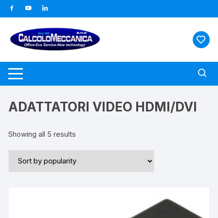
Vai
al
contenuto
ADATTATORI VIDEO HDMI/DVI
Showing all 5 results