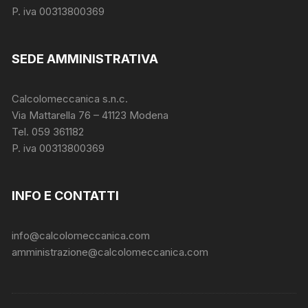
P. iva 00313800369
SEDE AMMINISTRATIVA
Calcolomeccanica s.n.c.
Via Mattarella 76 – 41123 Modena
Tel. 059 361182
P. iva 00313800369
INFO E CONTATTI
info@calcolomeccanica.com
amministrazione@calcolomeccanica.com