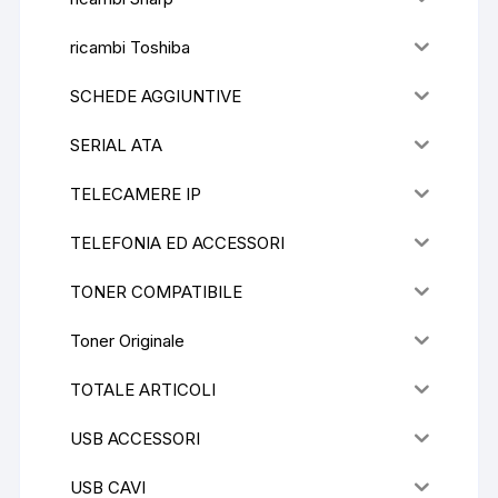
ricambi Toshiba
SCHEDE AGGIUNTIVE
SERIAL ATA
TELECAMERE IP
TELEFONIA ED ACCESSORI
TONER COMPATIBILE
Toner Originale
TOTALE ARTICOLI
USB ACCESSORI
USB CAVI