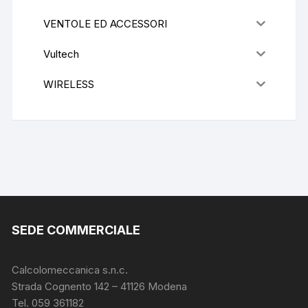
VENTOLE ED ACCESSORI
Vultech
WIRELESS
SEDE COMMERCIALE
Calcolomeccanica s.n.c.
Strada Cognento 142
– 41126 Modena
Tel. 059 361182