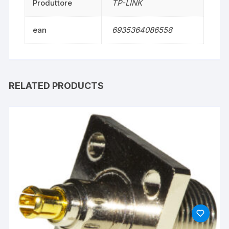
Produttore
TP-LINK
ean
6935364086558
RELATED PRODUCTS