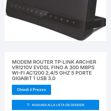
MODEM ROUTER TP-LINK ARCHER
VR1210V EVDSL FINO A 300 MBPS
WI-FI AC1200 2,4/5 GHZ 5 PORTE
GIGABIT 1 USB 3.0
Chiedi il Prezzo
AGGIUNGI ALLA LISTA DEI DESIDERI