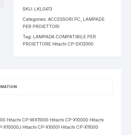
SKU:
LKL0413
Categories:
ACCESSORI PC
,
LAMPADE
PER PROIETTORI
Tag:
LAMPADA COMPATIBILE PER
PROIETTORE Hitachi CP-SX12000
RMATION
0 Hitachi CP-WX11000 Hitachi CP-X10000 Hitachi
-X10000J Hitachi CP-X10001 Hitachi CP-X11000