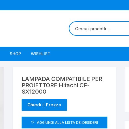
SHOP
WISHLIST
LAMPADA COMPATIBILE PER
PROIETTORE Hitachi CP-
SX12000
Chiedi il Prezzo
AGGIUNGI ALLA LISTA DEI DESIDERI