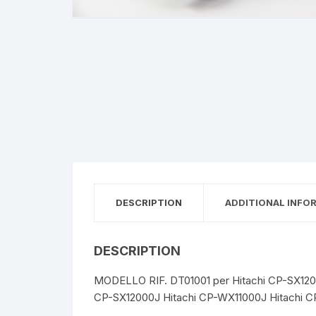
Creazione siti web
DESCRIPTION
ADDITIONAL INFO
DESCRIPTION
MODELLO RIF. DT01001 per Hitachi CP-SX1200
CP-SX12000J Hitachi CP-WX11000J Hitachi CP