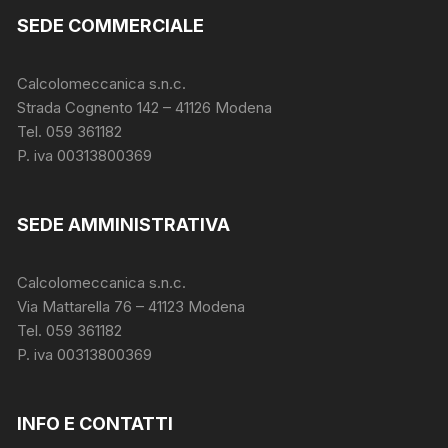
SEDE COMMERCIALE
Calcolomeccanica s.n.c.
Strada Cognento 142
– 41126 Modena
Tel. 059 361182
P. iva 00313800369
SEDE AMMINISTRATIVA
Calcolomeccanica s.n.c.
Via Mattarella 76 – 41123 Modena
Tel. 059 361182
P. iva 00313800369
INFO E CONTATTI