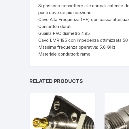
Si possono connettere alle normali antenne dei
punti dove cè più ricezione.
Cavo Alta Frequenza (HF) con bassa attenuaz
Connettori dorati
Guaina PVC diametro 4.95
Cavo LMR 195 con impedenza ottimizzata 5
Massima frequenza operativa: 5.8 GHz
Materiale conduttori: rame
RELATED PRODUCTS