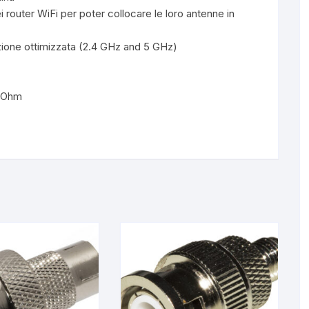
 router WiFi per poter collocare le loro antenne in
ione ottimizzata (2.4 GHz and 5 GHz)
0 Ohm