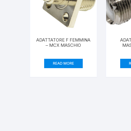
ADATTATORE F FEMMINA
ADA
– MCX MASCHIO
MAS
READ MORE