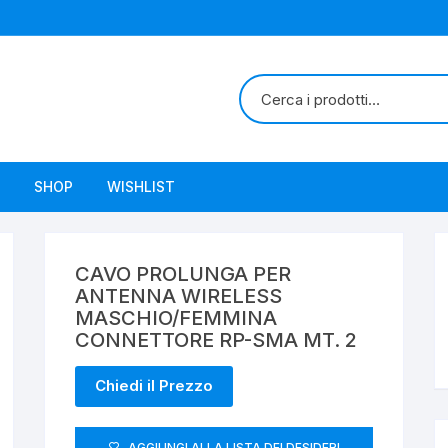
SHOP
WISHLIST
CAVO PROLUNGA PER
ANTENNA WIRELESS
MASCHIO/FEMMINA
CONNETTORE RP-SMA MT. 2
Chiedi il Prezzo
AGGIUNGI ALLA LISTA DEI DESIDERI