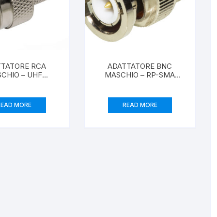
TTATORE RCA
ADATTATORE BNC
CHIO – UHF
MASCHIO – RP-SMA
MASCHIO
FEMMINA
READ MORE
READ MORE