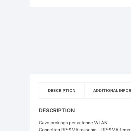
Creazione siti web
DESCRIPTION
ADDITIONAL INFO
DESCRIPTION
Cavo prolunga per antenne WLAN
Connettori RP-SMA maschio – RP-SMA femm