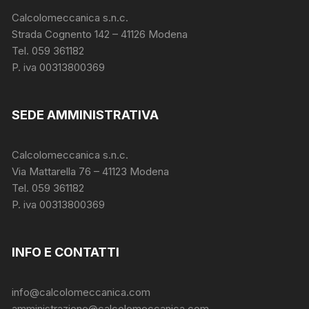
Calcolomeccanica s.n.c.
Strada Cognento 142
– 41126 Modena
Tel. 059 361182
P. iva 00313800369
SEDE AMMINISTRATIVA
Calcolomeccanica s.n.c.
Via Mattarella 76 – 41123 Modena
Tel. 059 361182
P. iva 00313800369
INFO E CONTATTI
info@calcolomeccanica.com
amministrazione@calcolomeccanica.com