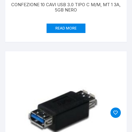
CONFEZIONE 10 CAVI USB 3.0 TIPO C M/M, MT 1 3A,
5GB NERO
READ MORE