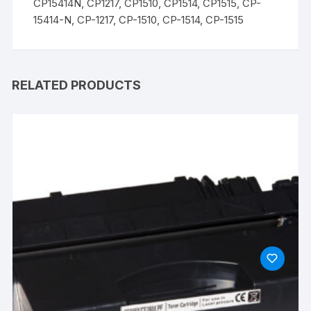
CP15414N, CP1217, CP1510, CP1514, CP1515, CP-
15414-N, CP-1217, CP-1510, CP-1514, CP-1515
RELATED PRODUCTS