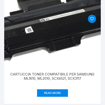
CARTUCCIA TONER COMPATIBILE PER SAMSUNG
ML1610, ML2010, SCX4521, SCX3117
READ MORE