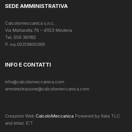
SEDE AMMINISTRATIVA
Calcolomeccanica s.n.c.
Via Mattarella 76 – 41123 Modena
Tel. 059 361182
P. iva 00313800369
INFO E CONTATTI
info@calcolomeccanica.com
amministrazione@calcolomeccanica.com
Creazioni Web
CalcoloMeccanica
Powered by Italia TLC
and eniac ICT