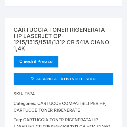
CARTUCCIA TONER RIGENERATA
HP LASERJET CP
1215/1515/1518/1312 CB 541A CIANO
1,4K
Chiedi il Prezzo
AGGIUNGI ALLA LISTA DEI DESIDERI
SKU:
T574
Categories:
CARTUCCE COMPATIBILI PER HP
,
CARTUCCE TONER RIGENERATE
Tag:
CARTUCCIA TONER RIGENERATA HP
LASERJET CP 1215/1515/1518/1312 CB 541A CIANO