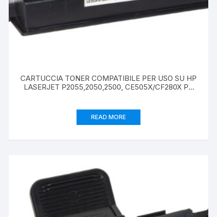
CARTUCCIA TONER COMPATIBILE PER USO SU HP
LASERJET P2055,2050,2500, CE505X/CF280X PF
6900 PAGINE
READ MORE