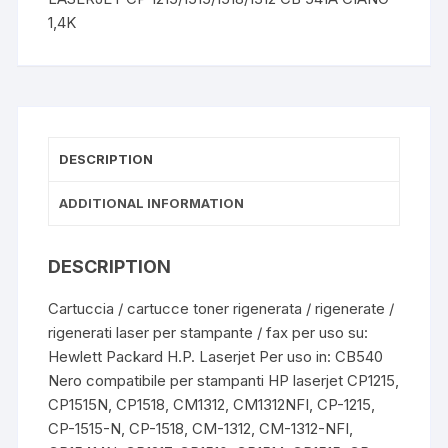
1,4K
DESCRIPTION
ADDITIONAL INFORMATION
DESCRIPTION
Cartuccia / cartucce toner rigenerata / rigenerate /
rigenerati laser per stampante / fax per uso su:
Hewlett Packard H.P. Laserjet Per uso in: CB540
Nero compatibile per stampanti HP laserjet CP1215,
CP1515N, CP1518, CM1312, CM1312NFI, CP-1215,
CP-1515-N, CP-1518, CM-1312, CM-1312-NFI,