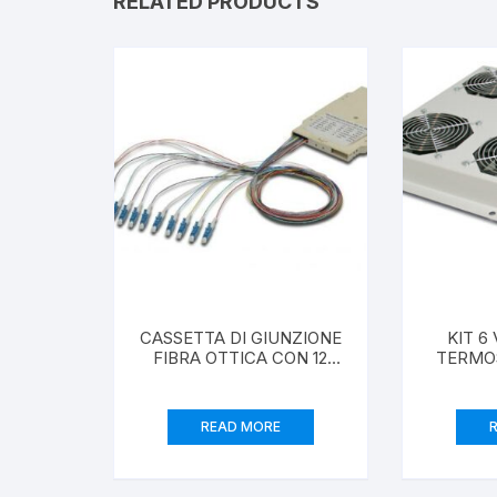
RELATED PRODUCTS
CASSETTA DI GIUNZIONE
KIT 6
FIBRA OTTICA CON 12
TERMO
PIGTAIL LC OS2
GRIGI
ARMADI
READ MORE