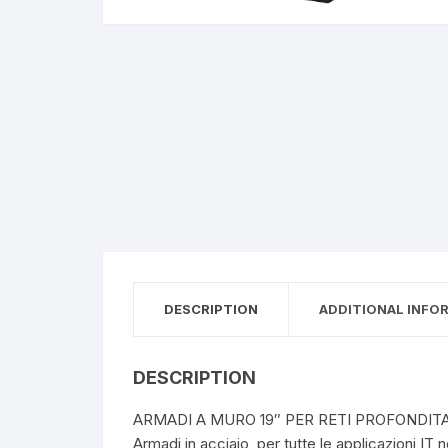
Creazione siti web
DESCRIPTION
ADDITIONAL INFO
DESCRIPTION
ARMADI A MURO 19″ PER RETI PROFONDITA
Armadi in acciaio, per tutte le applicazioni IT