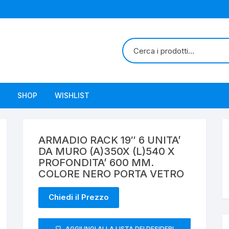
SHOP
WISHLIST
ARMADIO RACK 19″ 6 UNITA’
DA MURO (A)350X (L)540 X
PROFONDITA’ 600 MM.
COLORE NERO PORTA VETRO
Chiedi il Prezzo
AGGIUNGI ALLA LISTA DEI DESIDERI